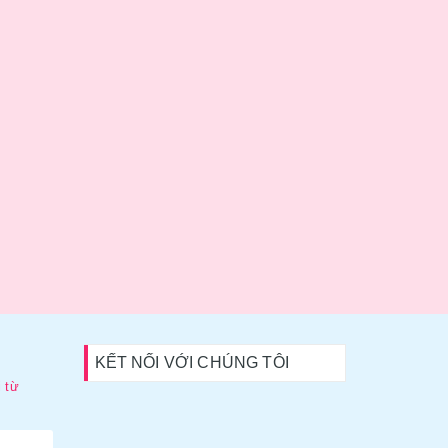
KẾT NỐI VỚI CHÚNG TÔI
 từ