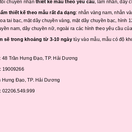
tôi chuyên nhận
thiết kế mẫu theo yêu cầu
, làm nhẫn, dây c
ẩm thiết kế theo mẫu rất đa dạng
: nhẫn vàng nam, nhẫn và
oa tai bạc, mặt dây chuyền vàng, mặt dây chuyền bạc, hình 12 
uyền nam, dây chuyền nữ, ngoài ra các hình theo yêu cầu của
m sẽ trong khoảng từ 3-10 ngày
tùy vào mẫu, mẫu có độ kh
ỉ: 48 Trần Hưng Đạo, TP. Hải Dương
e: 19009266
n Hưng Đạo, TP. Hải Dương
e: 02206.549.999