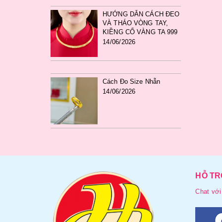
HƯỚNG DẪN CÁCH ĐEO
VÀ THÁO VÒNG TAY,
KIỀNG CỔ VÀNG TA 999
14/06/2026
Cách Đo Size Nhẫn
14/06/2026
HỖ TR
Chat với