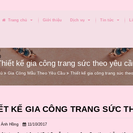
Trang chủ
Giới thiệu
Dịch vụ
Tin tức
L
Thiết kế gia công trang sức theo yêu cầ
hủ
Gia Công Mẫu Theo Yêu Cầu
Thiết kế gia công trang sức the
ẾT KẾ GIA CÔNG TRANG SỨC T
ị Ánh Hồng
11/10/2017