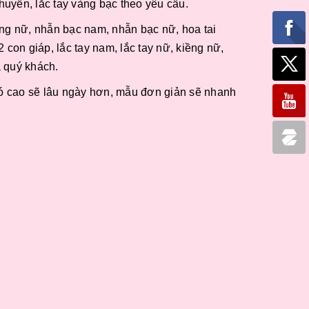
huyền, lắc tay vàng bạc theo yêu cầu.
ng nữ, nhẫn bạc nam, nhẫn bạc nữ, hoa tai
con giáp, lắc tay nam, lắc tay nữ, kiềng nữ,
 quý khách.
ó cao sẽ lâu ngày hơn, mẫu đơn giản sẽ nhanh