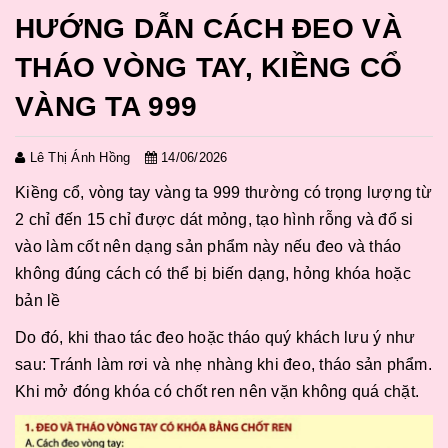
HƯỚNG DẪN CÁCH ĐEO VÀ
THÁO VÒNG TAY, KIỀNG CỔ
VÀNG TA 999
Lê Thị Ánh Hồng
14/06/2026
Kiềng cổ, vòng tay vàng ta 999 thường có trọng lượng từ
2 chỉ đến 15 chỉ được dát mỏng, tạo hình rỗng và đổ si
vào làm cốt nên dạng sản phẩm này nếu đeo và tháo
không đúng cách có thể bị biến dạng, hỏng khóa hoặc
bản lề
Do đó, khi thao tác đeo hoặc tháo quý khách lưu ý như
sau: Tránh làm rơi và nhẹ nhàng khi đeo, tháo sản phẩm.
Khi mở đóng khóa có chốt ren nên vặn không quá chặt.