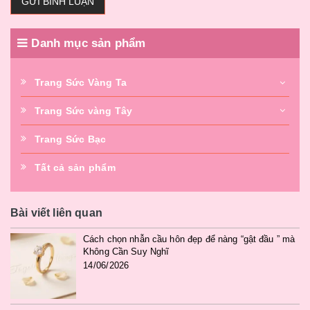
GỬI BÌNH LUẬN
Danh mục sản phẩm
Trang Sức Vàng Ta
Trang Sức vàng Tây
Trang Sức Bạc
Tất cả sản phẩm
Bài viết liên quan
Cách chọn nhẫn cầu hôn đẹp để nàng “gật đầu ” mà
Không Cần Suy Nghĩ
14/06/2026