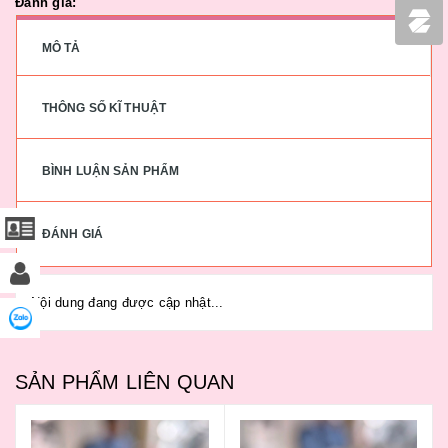
Đánh giá:
MÔ TẢ
THÔNG SỐ KĨ THUẬT
BÌNH LUẬN SẢN PHẨM
ĐÁNH GIÁ
Nội dung đang được cập nhật...
SẢN PHẨM LIÊN QUAN