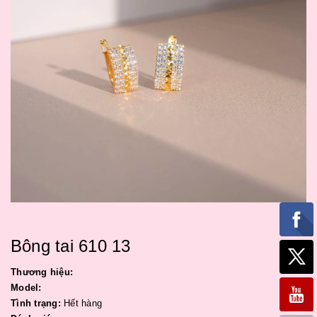
Bông tai 610 13
Thương hiệu:
Model:
Tình trạng:
Hết hàng