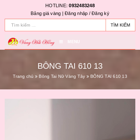
HOTLINE:
0932483248
Bảng giá vàng |
Đăng nhập
/
Đăng ký
TÌM KIẾM
MENU
BÔNG TAI 610 13
Trang chủ
Bông Tai Nữ Vàng Tây
BÔNG TAI 610 13