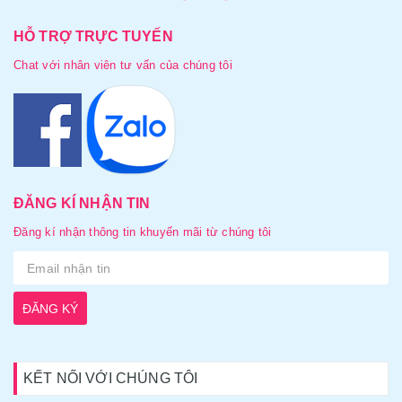
HỖ TRỢ TRỰC TUYẾN
Chat với nhân viên tư vấn của chúng tôi
ĐĂNG KÍ NHẬN TIN
Đăng kí nhận thông tin khuyến mãi từ chúng tôi
ĐĂNG KÝ
KẾT NỐI VỚI CHÚNG TÔI