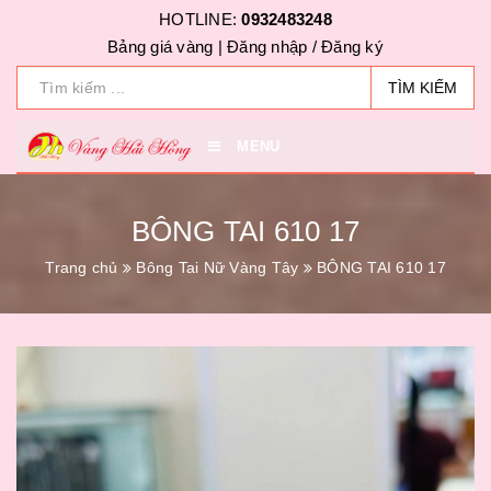
HOTLINE:
0932483248
Bảng giá vàng |
Đăng nhập
/
Đăng ký
TÌM KIẾM
MENU
BÔNG TAI 610 17
Trang chủ
Bông Tai Nữ Vàng Tây
BÔNG TAI 610 17