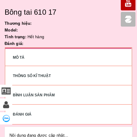
Bông tai 610 17
Thương hiệu:
Model:
Tình trạng:
Hết hàng
Đánh giá:
MÔ TẢ
THÔNG SỐ KĨ THUẬT
BÌNH LUẬN SẢN PHẨM
ĐÁNH GIÁ
Nội dung đang được cập nhật...