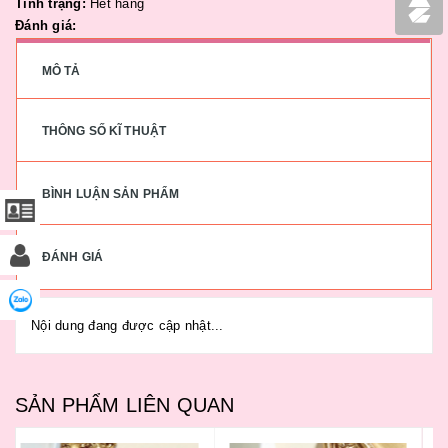
Tình trạng:
Hết hàng
Đánh giá:
MÔ TẢ
THÔNG SỐ KĨ THUẬT
BÌNH LUẬN SẢN PHẨM
ĐÁNH GIÁ
Nội dung đang được cập nhật...
SẢN PHẨM LIÊN QUAN