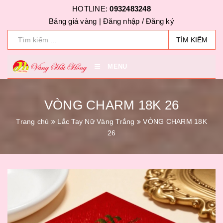
HOTLINE:
0932483248
Bảng giá vàng |
Đăng nhập
/
Đăng ký
TÌM KIẾM
MENU
VÒNG CHARM 18K 26
Trang chủ
Lắc Tay Nữ Vàng Trắng
VÒNG CHARM 18K
26