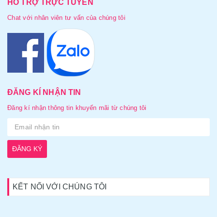
HỖ TRỢ TRỰC TUYẾN
Chat với nhân viên tư vấn của chúng tôi
ĐĂNG KÍ NHẬN TIN
Đăng kí nhận thông tin khuyến mãi từ chúng tôi
ĐĂNG KÝ
KẾT NỐI VỚI CHÚNG TÔI