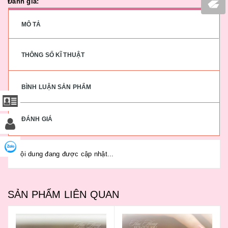
Đánh giá:
MÔ TẢ
THÔNG SỐ KĨ THUẬT
BÌNH LUẬN SẢN PHẨM
ĐÁNH GIÁ
Nội dung đang được cập nhật...
SẢN PHẨM LIÊN QUAN