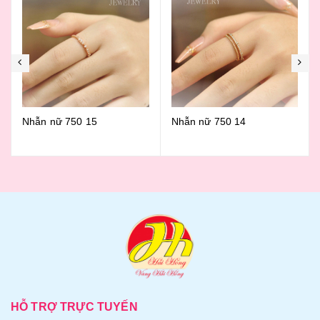
Nhẫn nữ 750 14
Nhẫn nữ 750 13
HỖ TRỢ TRỰC TUYẾN