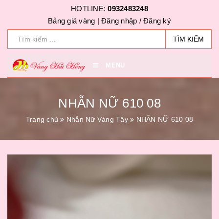
HOTLINE:
0932483248
Bảng giá vàng |
Đăng nhập
/
Đăng ký
TÌM KIẾM
MENU
NHẪN NỮ 610 08
Trang chủ
Nhẫn Nữ Vàng Tây
NHẪN NỮ 610 08