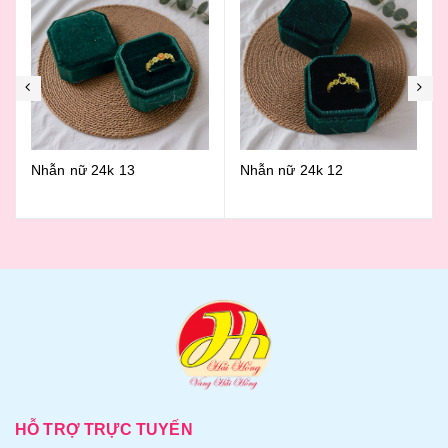
Nhẫn nữ 24k 12
Nhẫn n ữ 24k 12
HỖ TRỢ TRỰC TUYẾN