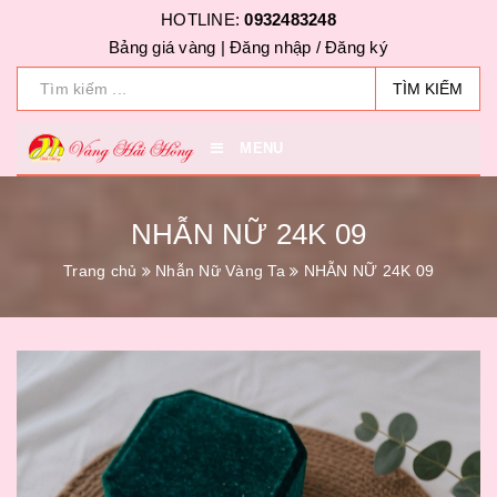
HOTLINE:
0932483248
Bảng giá vàng |
Đăng nhập
/
Đăng ký
TÌM KIẾM
MENU
NHẪN NỮ 24K 09
Trang chủ
Nhẫn Nữ Vàng Ta
NHẪN NỮ 24K 09