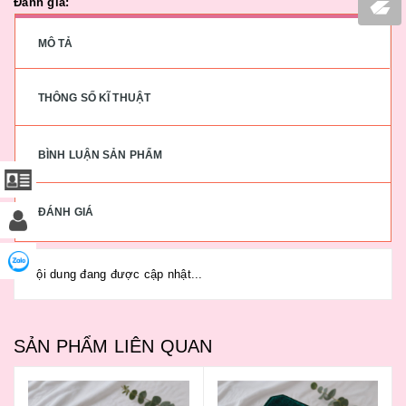
Đánh giá:
MÔ TẢ
THÔNG SỐ KĨ THUẬT
BÌNH LUẬN SẢN PHẨM
ĐÁNH GIÁ
Nội dung đang được cập nhật...
SẢN PHẨM LIÊN QUAN