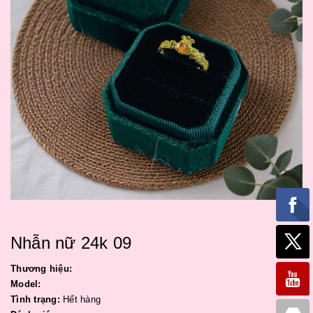
Nhẫn nữ 24k 09
Thương hiệu:
Model:
Tình trạng:
Hết hàng