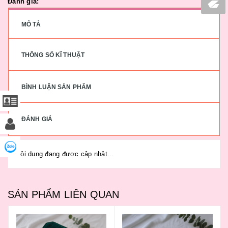
Đánh giá:
MÔ TẢ
THÔNG SỐ KĨ THUẬT
BÌNH LUẬN SẢN PHẨM
ĐÁNH GIÁ
Nội dung đang được cập nhật...
SẢN PHẨM LIÊN QUAN