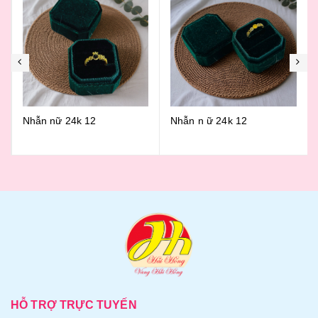
Nhẫn nữ 24k 12
Nhẫn n ữ 24k 12
HỖ TRỢ TRỰC TUYẾN