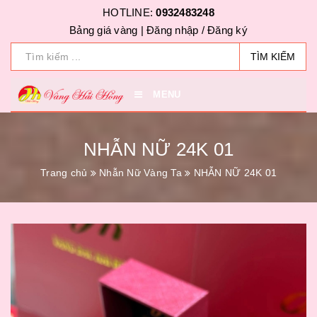
HOTLINE:
0932483248
Bảng giá vàng |
Đăng nhập
/
Đăng ký
TÌM KIẾM
MENU
NHẪN NỮ 24K 01
Trang chủ
Nhẫn Nữ Vàng Ta
NHẪN NỮ 24K 01