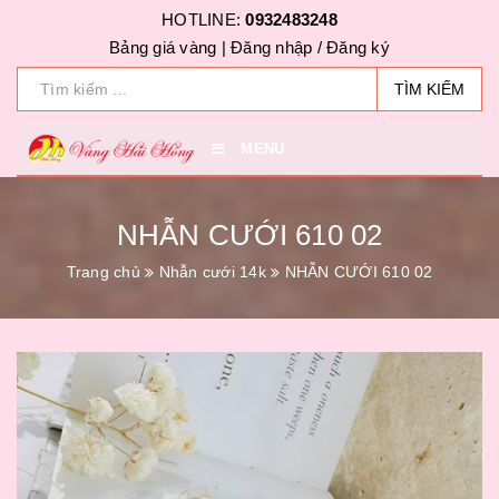
HOTLINE:
0932483248
Bảng giá vàng |
Đăng nhập
/
Đăng ký
TÌM KIẾM
MENU
NHẪN CƯỚI 610 02
Trang chủ
Nhẫn cưới 14k
NHẪN CƯỚI 610 02