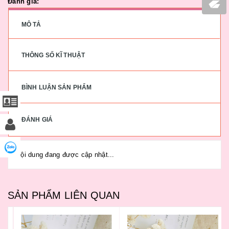
Đánh giá:
MÔ TẢ
THÔNG SỐ KĨ THUẬT
BÌNH LUẬN SẢN PHẨM
ĐÁNH GIÁ
Nội dung đang được cập nhật...
SẢN PHẨM LIÊN QUAN