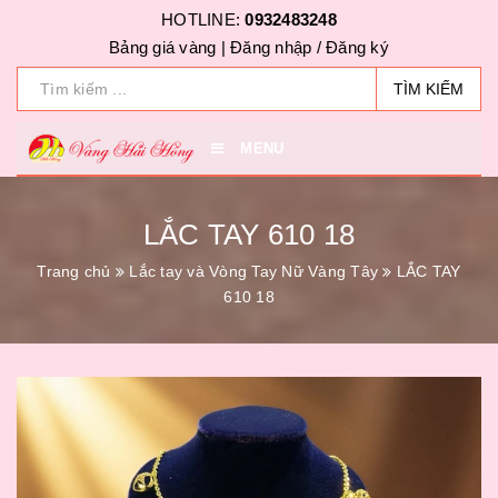
HOTLINE:
0932483248
Bảng giá vàng |
Đăng nhập
/
Đăng ký
TÌM KIẾM
MENU
LẮC TAY 610 18
Trang chủ
Lắc tay và Vòng Tay Nữ Vàng Tây
LẮC TAY
610 18