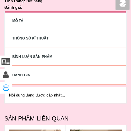
Tình trạng:
Hết hàng
Đánh giá:
MÔ TẢ
THÔNG SỐ KĨ THUẬT
BÌNH LUẬN SẢN PHẨM
ĐÁNH GIÁ
Nội dung đang được cập nhật...
SẢN PHẨM LIÊN QUAN