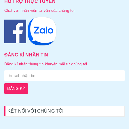
HỖ TRỢ TRỰC TUYẾN
Chat với nhân viên tư vấn của chúng tôi
ĐĂNG KÍ NHẬN TIN
Đăng kí nhận thông tin khuyến mãi từ chúng tôi
ĐĂNG KÝ
KẾT NỐI VỚI CHÚNG TÔI