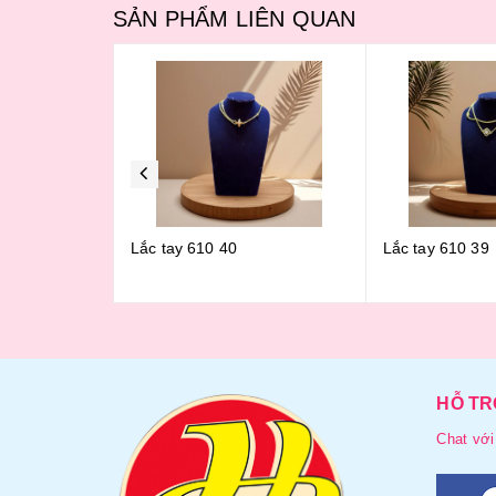
SẢN PHẨM LIÊN QUAN
40
Lắc tay 610 39
Lắc tay 61
HỖ TR
Chat với