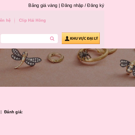
Bảng giá vàng |
Đăng nhập
/
Đăng ký
iên hệ
Clip Hải Hồng
Đánh giá: