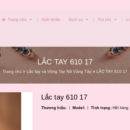
Trang chủ
Giới thiệu
Dịch vụ
Tin tức
L
LẮC TAY 610 17
Trang chủ
Lắc tay và Vòng Tay Nữ Vàng Tây
LẮC TAY 610 17
Lắc tay 610 17
Thương hiệu:
Model:
Tình trạng:
Hết hàng