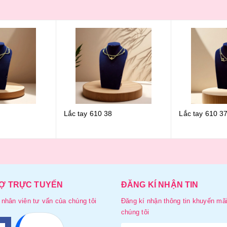
0 38
Lắc tay 610 37
Lắc tsy 6
Ợ TRỰC TUYẾN
ĐĂNG KÍ NHẬN TIN
 nhân viên tư vấn của chúng tôi
Đăng kí nhận thông tin khuyến mãi
chúng tôi