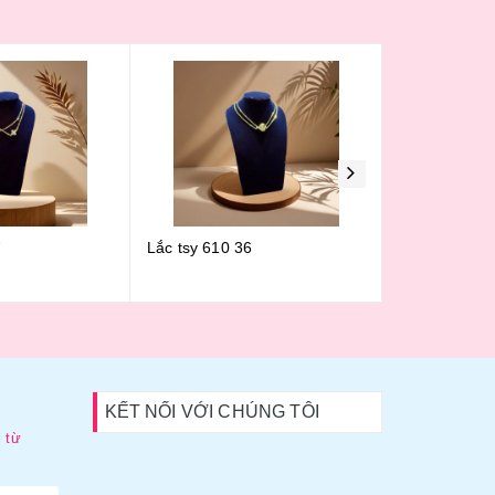
10 36
Lắc 610 35
Lắc 610 
KẾT NỐI VỚI CHÚNG TÔI
 từ