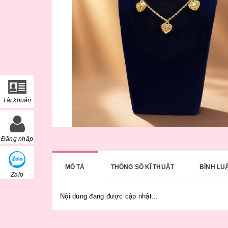
Tài khoản
Đăng nhập
MÔ TẢ
THÔNG SỐ KĨ THUẬT
BÌNH LU
Zalo
Nội dung đang được cập nhật...