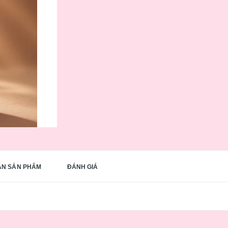
ẬN SẢN PHẨM
ĐÁNH GIÁ