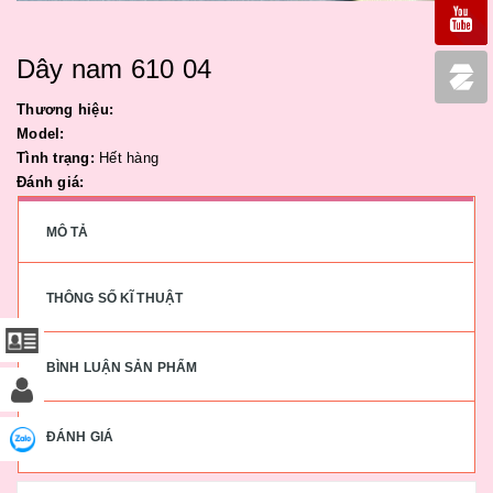
Dây nam 610 04
Thương hiệu:
Model:
Tình trạng:
Hết hàng
Đánh giá:
MÔ TẢ
THÔNG SỐ KĨ THUẬT
BÌNH LUẬN SẢN PHẨM
ĐÁNH GIÁ