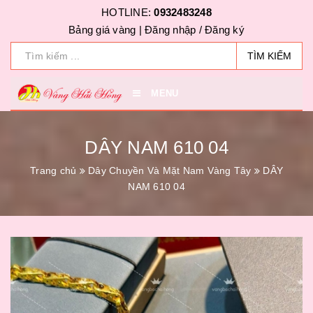
HOTLINE:
0932483248
Bảng giá vàng |
Đăng nhập
/
Đăng ký
TÌM KIẾM
MENU
DÂY NAM 610 04
Trang chủ
Dây Chuyền Và Mặt Nam Vàng Tây
DÂY
NAM 610 04