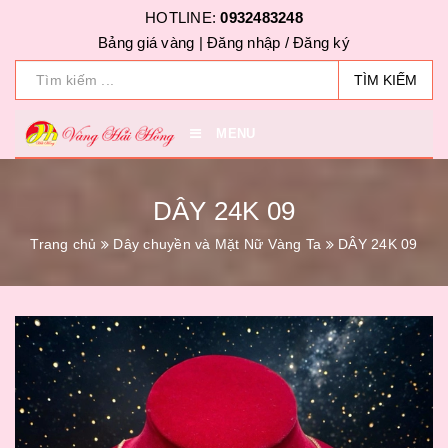
HOTLINE:
0932483248
Bảng giá vàng |
Đăng nhập
/
Đăng ký
TÌM KIẾM
MENU
DÂY 24K 09
Trang chủ
Dây chuyền và Mặt Nữ Vàng Ta
DÂY 24K 09