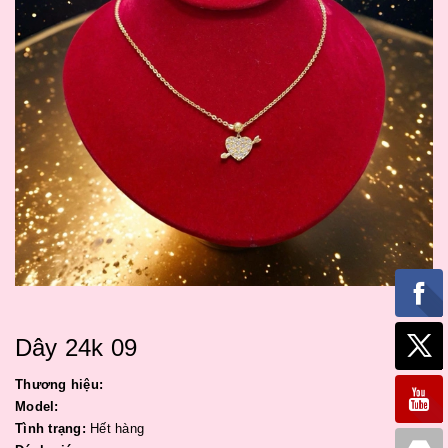
Dây 24k 09
Thương hiệu:
Model:
Tình trạng:
Hết hàng