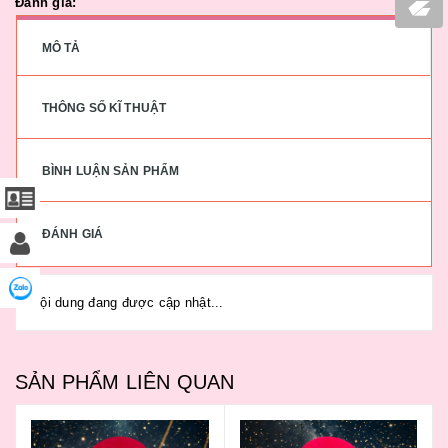
Đánh giá:
MÔ TẢ
THÔNG SỐ KĨ THUẬT
BÌNH LUẬN SẢN PHẨM
ĐÁNH GIÁ
Nội dung đang được cập nhật...
SẢN PHẨM LIÊN QUAN