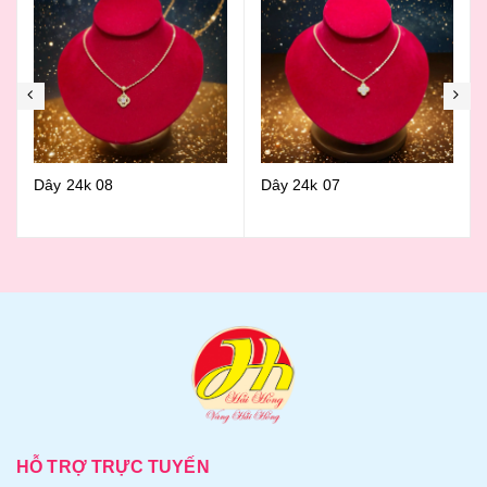
Dây 24k 07
Dây 24k 06
HỖ TRỢ TRỰC TUYẾN