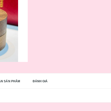
ẬN SẢN PHẨM
ĐÁNH GIÁ