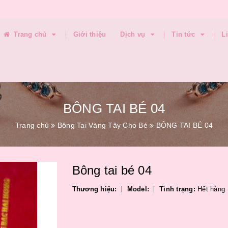
Trang chủ
Giới thiệu
Dịch vụ
Tin tức
L
BÔNG TAI BÉ 04
Trang chủ
Bông Tai Vàng Tây Cho Bé
BÔNG TAI BÉ 04
Bông tai bé 04
Thương hiệu:
Model:
Tình trạng:
Hết hàng