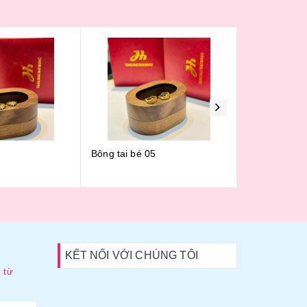
Bông tai bé 05
Bông tai bé 
KẾT NỐI VỚI CHÚNG TÔI
 từ