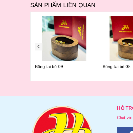
SẢN PHẨM LIÊN QUAN
Bông tai bé 09
Bông tai bé 08
HỖ TR
Chat với