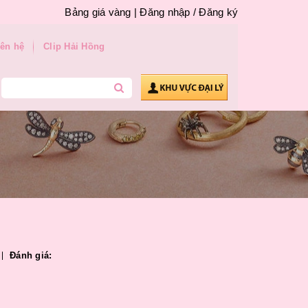
Bảng giá vàng |
Đăng nhập
/
Đăng ký
iên hệ
Clip Hải Hồng
Đánh giá: